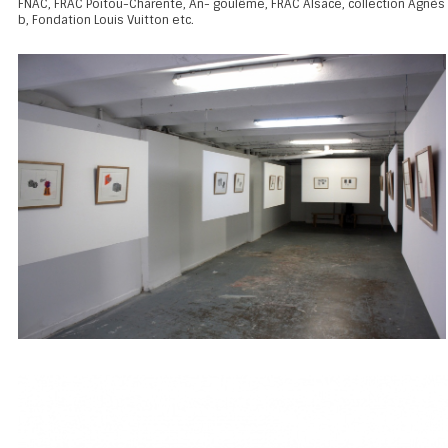
FNAC, FRAC Poitou-Charente, An- goulême, FRAC Alsace, collection Agnès
b, Fondation Louis Vuitton etc.