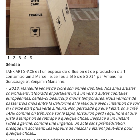
1
2
3
4
5
Génèse
TANK ART SPACE est un espace de diffusion et de production d’art
contemporain à Marseille. Le lieu a été créé 2014 par Amandine
Guruceaga et Benjamin Marianne.
«
2013, Marseille venait de clore son année Capitale. Nos amis artistes
cherchaient l’Eldorado et partaient un à un vers d’autres capitales
européennes, celles-ci beaucoup moins temporaires. Nous venions de
passer trois mois entre la Californie et le Mexique avec l’intention de voir
si l’herbe était plus verte ailleurs. Non persuadé qu’elle l’était, on a créé
TANK comme on trébuche sur le tapis, lorsqu’on perd l’équilibre et que
juste à temps on se rattrape à quelque chose. L’espace d’un instant
l’idée a germé, comme une urgence. Un acte sans préméditation,
presque un accident. Les vapeurs de mezcal y étaient peut-être pour
quelque chose...