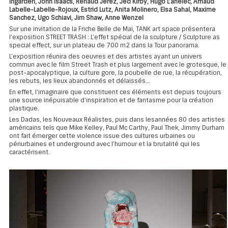
Ingarden, John Isaacs, Renaud Jerez, Jed Kirby,
Hugo L’ahelec, Arnaud
Labelle-Labelle-Rojoux, Estrid Lutz, Anita Molinero, Elsa Sahal, Maxime
Sanchez, Ugo Schiavi, Jim Shaw, Anne Wenzel
Sur une invitation de la Friche Belle de Mai, TANK art space présentera
l’exposition STREET TRASH : L’effet spécial de la sculpture / Sculpture as
special effect, sur un plateau de 700 m2 dans la Tour panorama.
L’exposition réunira des oeuvres et des artistes ayant un univers
commun avec le film Street Trash et plus largement avec le grotesque, le
post-apocalyptique, la culture gore, la poubelle de rue, la récupération,
les rebuts, les lieux abandonnés et délaissés…
En effet, l’imaginaire que constituent ces éléments est depuis toujours
une source inépuisable d’inspiration et de fantasme pour la création
plastique.
Les Dadas, les Nouveaux Réalistes, puis dans lesannées 80 des artistes
américains tels que Mike Kelley, Paul Mc Carthy, Paul Thek, Jimmy Durham
ont fait émerger cette violence issue des cultures urbaines ou
périurbaines et underground avec l’humour et la brutalité qui les
caractérisent.