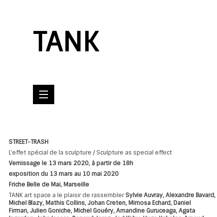
TANK
STREET-TRASH
L'effet spécial de la sculpture / Sculpture as special effect
Vernissage le 13 mars 2020, à partir de 18h
exposition du 13 mars au 10 mai 2020
Friche Belle de Mai, Marseille
TANK art space a le plaisir de rassembler
Sylvie Auvray, Alexandre Bavard,
Michel Blazy,
Mathis Collins, Johan Creten, Mimosa Echard, Daniel
Firman,
Julien Goniche, Michel Gouéry, Amandine Guruceaga,
Agata