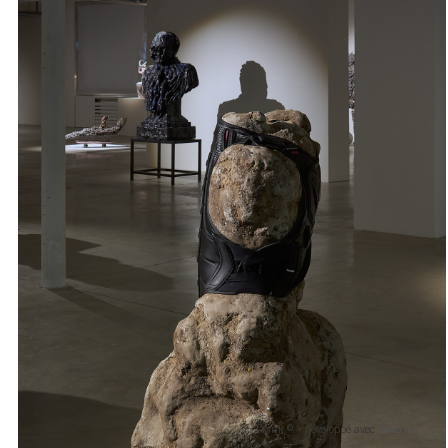
Tank ©
Développé avec
Berta.me